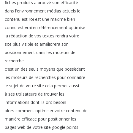
fiches
produits
a
prouvé
son
efficacité
dans
l'environnement
médias
actuels
le
contenu
est
roi
est
une
maxime
bien
connu
est
vrai
en
référencement
optimisé
la
rédaction
de
vos
textes
rendra
votre
site
plus
visible
et
améliorera
son
positionnement
dans
les
moteurs
de
recherche
c'est
un
des
seuls
moyens
que
possèdent
les
moteurs
de
recherches
pour
connaître
le
sujet
de
votre
site
cela
permet
aussi
à
ses
utilisateurs
de
trouver
les
informations
dont
ils
ont
besoin
alors
comment
optimiser
votre
contenu
de
manière
efficace
pour
positionner
les
pages
web
de
votre
site
google
points