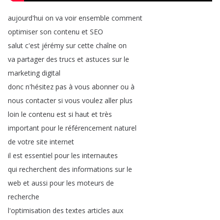
aujourd'hui
on
va
voir
ensemble
comment
optimiser
son
contenu
et
SEO
salut
c'est
jérémy
sur
cette
chaîne
on
va
partager
des
trucs
et
astuces
sur
le
marketing
digital
donc
n'hésitez
pas
à
vous
abonner
ou
à
nous
contacter
si
vous
voulez
aller
plus
loin
le
contenu
est
si
haut
et
très
important
pour
le
référencement
naturel
de
votre
site
internet
il
est
essentiel
pour
les
internautes
qui
recherchent
des
informations
sur
le
web
et
aussi
pour
les
moteurs
de
recherche
l'optimisation
des
textes
articles
aux