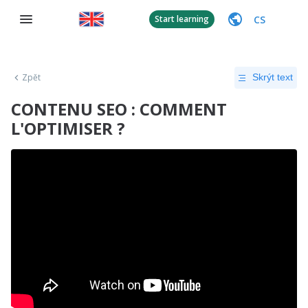
CS
Start learning
Zpět
Skrýt text
CONTENU SEO : COMMENT
L'OPTIMISER ?