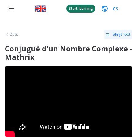
CS
Start learning
Zpět
Skrýt text
Conjugué d'un Nombre Complexe -
Mathrix