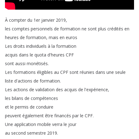
À
compter
du
1er
janvier
2019,
les
comptes
personnels
de
formation
ne
sont
plus
crédités
en
heures
de
formation
,
mais
en
euros
Les
droits
individuels
à
la
formation
acquis
dans
le
quota
d'heures
CPF
sont
aussi
monétisés
.
Les
formations
éligibles
au
CPF
sont
réunies
dans
une
seule
liste
d'actions
de
formation
.
Les
actions
de
validation
des
acquis
de
l'expérience
,
les
bilans
de
compétences
et
le
permis
de
conduire
peuvent
également
être
financés
par
le
CPF
.
Une
application
mobile
verra
le
jour
au
second
semestre
2019.