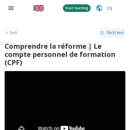
CS
Start learning
Zpět
Skrýt text
Comprendre la réforme | Le
compte personnel de formation
(CPF)