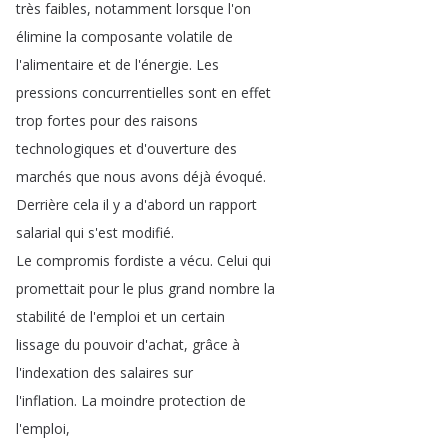
très
faibles
,
notamment
lorsque
l'on
élimine
la
composante
volatile
de
l'alimentaire
et
de
l'énergie
.
Les
pressions
concurrentielles
sont
en
effet
trop
fortes
pour
des
raisons
technologiques
et
d'ouverture
des
marchés
que
nous
avons
déjà
évoqué
.
Derrière
cela
il
y
a
d'abord
un
rapport
salarial
qui
s'est
modifié
.
Le
compromis
fordiste
a
vécu
.
Celui
qui
promettait
pour
le
plus
grand
nombre
la
stabilité
de
l'emploi
et
un
certain
lissage
du
pouvoir
d'achat
,
grâce
à
l'indexation
des
salaires
sur
l'inflation
.
La
moindre
protection
de
l'emploi
,