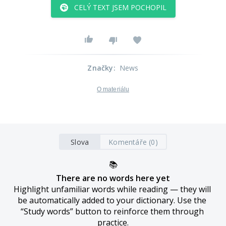
CELÝ TEXT JSEM POCHOPIL
Značky
:
News
O materiálu
Slova
Komentáře (0)
📚
There are no words here yet
Highlight unfamiliar words while reading — they will 
be automatically added to your dictionary. Use the 
“Study words” button to reinforce them through 
practice.