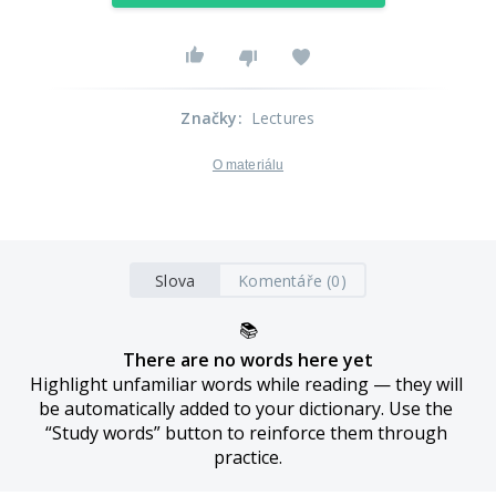
Značky
:
Lectures
O materiálu
Slova
Komentáře (0)
📚
There are no words here yet
Highlight unfamiliar words while reading — they will 
be automatically added to your dictionary. Use the 
“Study words” button to reinforce them through 
practice.