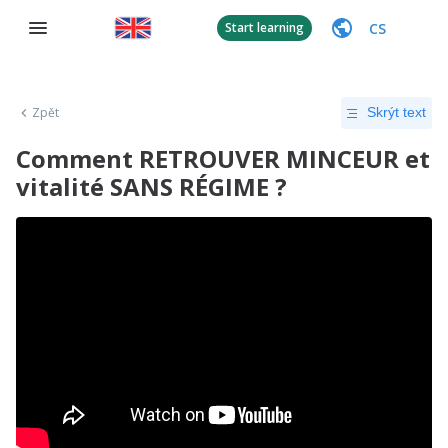
CS
Start learning
Zpět
Skrýt text
Comment RETROUVER MINCEUR et
vitalité SANS RÉGIME ?