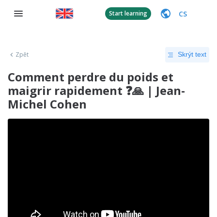
CS
Start learning
Zpět
Skrýt text
Comment perdre du poids et
maigrir rapidement ❓🙏 | Jean-
Michel Cohen