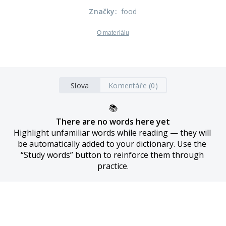
Značky
:
food
O materiálu
Slova
Komentáře (0)
📚
There are no words here yet
Highlight unfamiliar words while reading — they will 
be automatically added to your dictionary. Use the 
“Study words” button to reinforce them through 
practice.