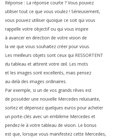
Réponse
:
La
réponse
courte
?
Vous
pouvez
utiliser
tout
ce
que
vous
voulez
!
Sérieusement
,
vous
pouvez
utiliser
quoique
ce
soit
qui
vous
rappelle
votre
objectif
ou
qui
vous
inspire
à
avancer
en
direction
de
votre
vision
de
la
vie
que
vous
souhaitez
créer
pour
vous
.
Les
meilleurs
objets
sont
ceux
qui
RESSORTENT
du
tableau
et
attirent
votre
œil
.
Les
mots
et
les
images
sont
excellents
,
mais
pensez
au-delà
des
images
ordinaires
.
Par
exemple
,
si
un
de
vos
grands
rêves
est
de
posséder
une
nouvelle
Mercedes
reluisante
,
sortez
et
dépensez
quelques
euros
pour
acheter
un
porte-clés
avec
un
emblème
Mercedes
et
pendez-le
à
votre
tableau
de
vision
.
Le
bonus
est
que
,
lorsque
vous
manifestez
cette
Mercedes
,