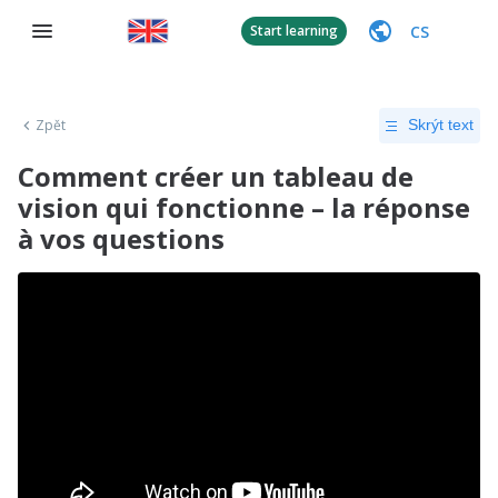
CS
Start learning
Zpět
Skrýt text
Comment créer un tableau de
vision qui fonctionne – la réponse
à vos questions