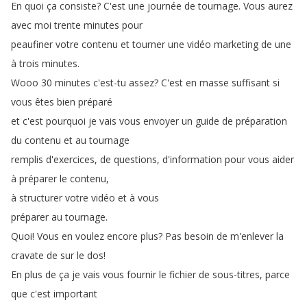
En
quoi
ça
consiste
?
C'est
une
journée
de
tournage
.
Vous
aurez
avec
moi
trente
minutes
pour
peaufiner
votre
contenu
et
tourner
une
vidéo
marketing
de
une
à
trois
minutes
.
Wooo
30
minutes
c'est-tu
assez
?
C'est
en
masse
suffisant
si
vous
êtes
bien
préparé
et
c'est
pourquoi
je
vais
vous
envoyer
un
guide
de
préparation
du
contenu
et
au
tournage
remplis
d'exercices
,
de
questions
,
d'information
pour
vous
aider
à
préparer
le
contenu
,
à
structurer
votre
vidéo
et
à
vous
préparer
au
tournage
.
Quoi
!
Vous
en
voulez
encore
plus
?
Pas
besoin
de
m'enlever
la
cravate
de
sur
le
dos
!
En
plus
de
ça
je
vais
vous
fournir
le
fichier
de
sous-titres
,
parce
que
c'est
important