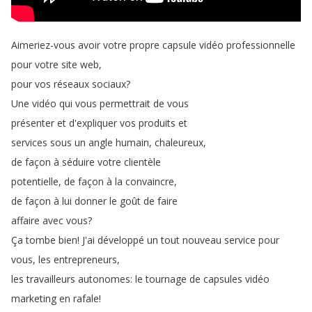
Aimeriez-vous
avoir
votre
propre
capsule
vidéo
professionnelle
pour
votre
site
web
,
pour
vos
réseaux
sociaux
?
Une
vidéo
qui
vous
permettrait
de
vous
présenter
et
d'expliquer
vos
produits
et
services
sous
un
angle
humain
,
chaleureux
,
de
façon
à
séduire
votre
clientèle
potentielle
,
de
façon
à
la
convaincre
,
de
façon
à
lui
donner
le
goût
de
faire
affaire
avec
vous
?
Ça
tombe
bien
!
J'ai
développé
un
tout
nouveau
service
pour
vous
,
les
entrepreneurs
,
les
travailleurs
autonomes
:
le
tournage
de
capsules
vidéo
marketing
en
rafale
!