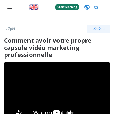
CS
Start learning
Zpět
Skrýt text
Comment avoir votre propre
capsule vidéo marketing
professionnelle