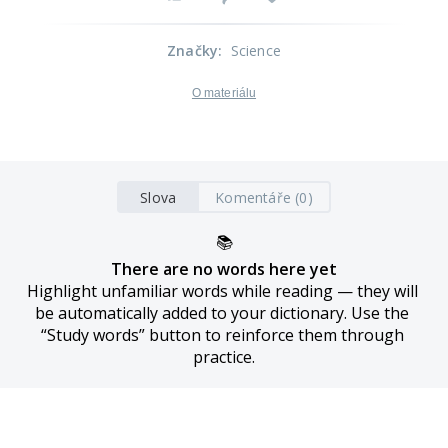
Značky
:
Science
O materiálu
Slova
Komentáře (0)
📚
There are no words here yet
Highlight unfamiliar words while reading — they will 
be automatically added to your dictionary. Use the 
“Study words” button to reinforce them through 
practice.