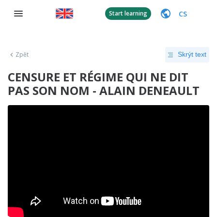
CS
Start learning
Zpět
Skrýt text
CENSURE ET RÉGIME QUI NE DIT
PAS SON NOM - ALAIN DENEAULT