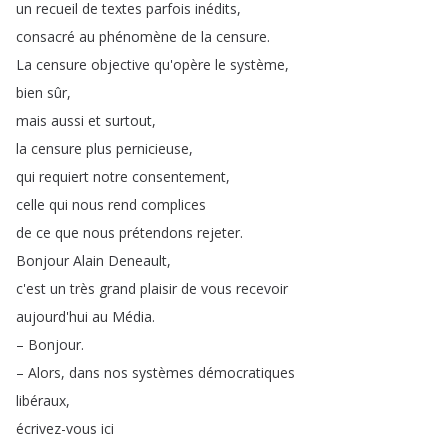
un
recueil
de
textes
parfois
inédits
,
consacré
au
phénomène
de
la
censure
.
La
censure
objective
qu'opère
le
système
,
bien
sûr
,
mais
aussi
et
surtout
,
la
censure
plus
pernicieuse
,
qui
requiert
notre
consentement
,
celle
qui
nous
rend
complices
de
ce
que
nous
prétendons
rejeter
.
Bonjour
Alain
Deneault
,
c'est
un
très
grand
plaisir
de
vous
recevoir
aujourd'hui
au
Média
.
–
Bonjour
.
–
Alors
,
dans
nos
systèmes
démocratiques
libéraux
,
écrivez-vous
ici