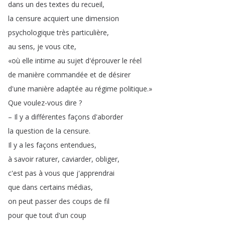
dans
un
des
textes
du
recueil
,
la
censure
acquiert
une
dimension
psychologique
très
particulière
,
au
sens
,
je
vous
cite
,
«où
elle
intime
au
sujet
d'éprouver
le
réel
de
manière
commandée
et
de
désirer
d'une
manière
adaptée
au
régime
politique
.
»
Que
voulez-vous
dire
?
–
Il
y
a
différentes
façons
d'aborder
la
question
de
la
censure
.
Il
y
a
les
façons
entendues
,
à
savoir
raturer
,
caviarder
,
obliger
,
c'est
pas
à
vous
que
j'apprendrai
que
dans
certains
médias
,
on
peut
passer
des
coups
de
fil
pour
que
tout
d'un
coup