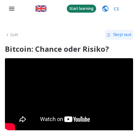
CS
Start learning
Zpět
Skrýt text
Bitcoin: Chance oder Risiko?