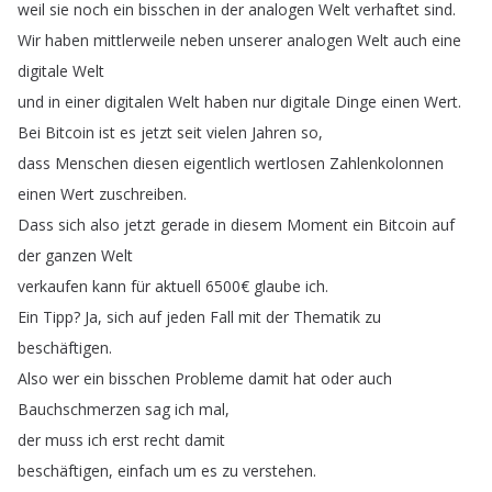
weil
sie
noch
ein
bisschen
in
der
analogen
Welt
verhaftet
sind
.
Wir
haben
mittlerweile
neben
unserer
analogen
Welt
auch
eine
digitale
Welt
und
in
einer
digitalen
Welt
haben
nur
digitale
Dinge
einen
Wert
.
Bei
Bitcoin
ist
es
jetzt
seit
vielen
Jahren
so
,
dass
Menschen
diesen
eigentlich
wertlosen
Zahlenkolonnen
einen
Wert
zuschreiben
.
Dass
sich
also
jetzt
gerade
in
diesem
Moment
ein
Bitcoin
auf
der
ganzen
Welt
verkaufen
kann
für
aktuell
6500€
glaube
ich
.
Ein
Tipp
?
Ja
,
sich
auf
jeden
Fall
mit
der
Thematik
zu
beschäftigen
.
Also
wer
ein
bisschen
Probleme
damit
hat
oder
auch
Bauchschmerzen
sag
ich
mal
,
der
muss
ich
erst
recht
damit
beschäftigen
,
einfach
um
es
zu
verstehen
.