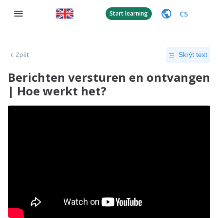
CS
Start learning
Zpět
Skrýt text
Berichten versturen en ontvangen
| Hoe werkt het?