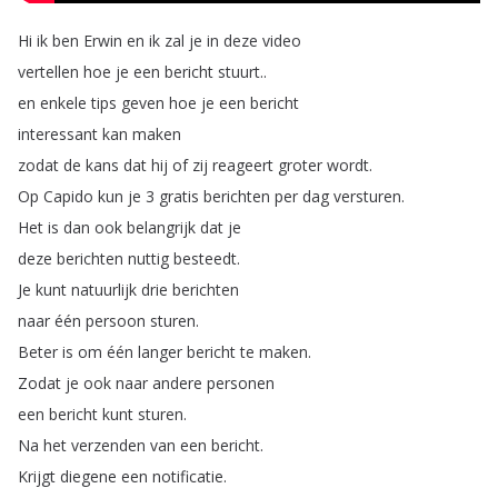
Hi
ik
ben
Erwin
en
ik
zal
je
in
deze
video
vertellen
hoe
je
een
bericht
stuurt
..
en
enkele
tips
geven
hoe
je
een
bericht
interessant
kan
maken
zodat
de
kans
dat
hij
of
zij
reageert
groter
wordt
.
Op
Capido
kun
je
3
gratis
berichten
per
dag
versturen
.
Het
is
dan
ook
belangrijk
dat
je
deze
berichten
nuttig
besteedt
.
Je
kunt
natuurlijk
drie
berichten
naar
één
persoon
sturen
.
Beter
is
om
één
langer
bericht
te
maken
.
Zodat
je
ook
naar
andere
personen
een
bericht
kunt
sturen
.
Na
het
verzenden
van
een
bericht
.
Krijgt
diegene
een
notificatie
.