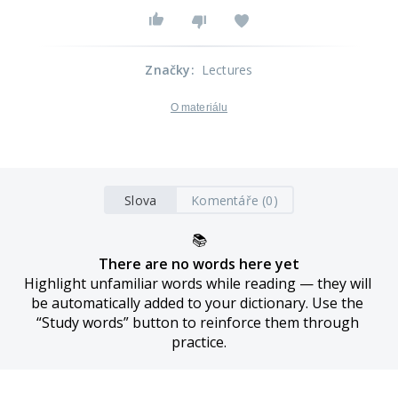
Značky
:
Lectures
O materiálu
Slova
Komentáře (0)
📚
There are no words here yet
Highlight unfamiliar words while reading — they will 
be automatically added to your dictionary. Use the 
“Study words” button to reinforce them through 
practice.