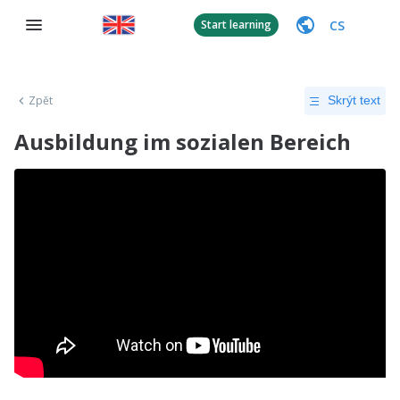
CS
Start learning
Zpět
Skrýt text
Ausbildung im sozialen Bereich