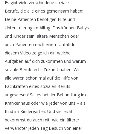
Es
gibt
viele
verschiedene
soziale
Berufe
,
die
alle
eines
gemeinsam
haben
:
Deine
Patienten
benötigen
Hilfe
und
Unterstützung
im
Alltag
.
Das
können
Babys
und
Kinder
sein
,
ältere
Menschen
oder
auch
Patienten
nach
einem
Unfall
.
In
diesem
Video
zeige
ich
dir
,
welche
Aufgaben
auf
dich
zukommen
und
warum
soziale
Berufe
echt
Zukunft
haben
.
Wir
alle
waren
schon
mal
auf
die
Hilfe
von
Fachkräften
eines
sozialen
Berufs
angewiesen
!
Sei
es
bei
der
Behandlung
im
Krankenhaus
oder
wie
jeder
von
uns
–
als
Kind
im
Kindergarten
.
Und
vielleicht
bekommst
du
auch
mit
,
wie
ein
älterer
Verwandter
jeden
Tag
Besuch
von
einer