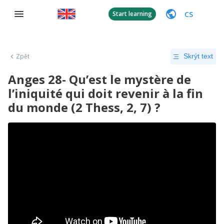
CS
Start learning
Zpět
Skrýt text
Anges 28- Qu’est le mystère de
l’iniquité qui doit revenir à la fin
du monde (2 Thess, 2, 7) ?