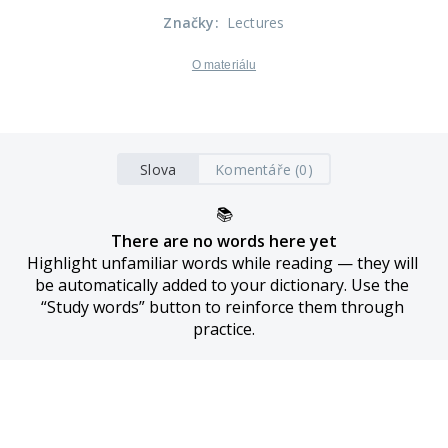
Značky
:
Lectures
O materiálu
Slova
Komentáře (0)
📚
There are no words here yet
Highlight unfamiliar words while reading — they will 
be automatically added to your dictionary. Use the 
“Study words” button to reinforce them through 
practice.