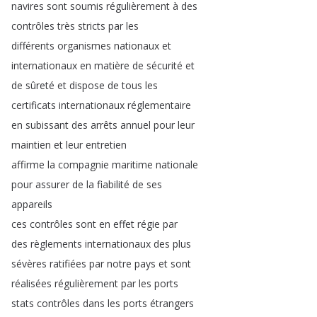
navires
sont
soumis
régulièrement
à
des
contrôles
très
stricts
par
les
différents
organismes
nationaux
et
internationaux
en
matière
de
sécurité
et
de
sûreté
et
dispose
de
tous
les
certificats
internationaux
réglementaire
en
subissant
des
arrêts
annuel
pour
leur
maintien
et
leur
entretien
affirme
la
compagnie
maritime
nationale
pour
assurer
de
la
fiabilité
de
ses
appareils
ces
contrôles
sont
en
effet
régie
par
des
règlements
internationaux
des
plus
sévères
ratifiées
par
notre
pays
et
sont
réalisées
régulièrement
par
les
ports
stats
contrôles
dans
les
ports
étrangers