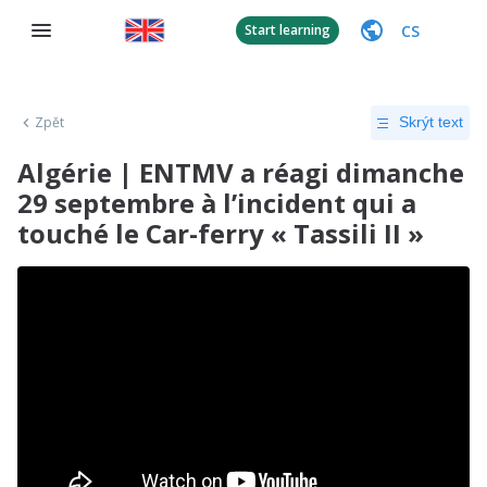
CS
Start learning
Zpět
Skrýt text
Algérie | ENTMV a réagi dimanche
29 septembre à l’incident qui a
touché le Car-ferry « Tassili II »