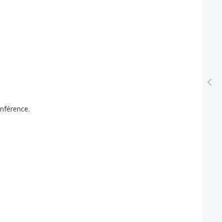
nférence
.