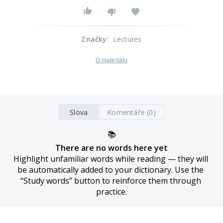
Značky
:
Lectures
O materiálu
Slova
Komentáře (0)
📚
There are no words here yet
Highlight unfamiliar words while reading — they will 
be automatically added to your dictionary. Use the 
“Study words” button to reinforce them through 
practice.