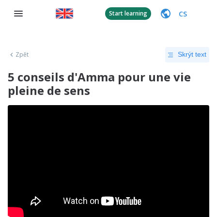
CS
Start learning
Zpět
Skrýt text
5 conseils d'Amma pour une vie
pleine de sens