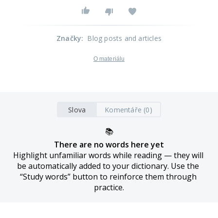
Značky
:
Blog posts and articles
O materiálu
Slova
Komentáře (0)
📚
There are no words here yet
Highlight unfamiliar words while reading — they will 
be automatically added to your dictionary. Use the 
“Study words” button to reinforce them through 
practice.