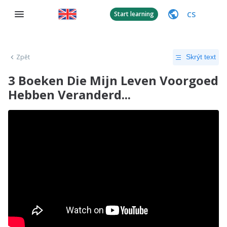
CS
Start learning
Zpět
Skrýt text
3 Boeken Die Mijn Leven Voorgoed
Hebben Veranderd...