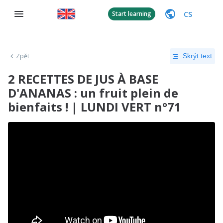
CS
Start learning
Zpět
Skrýt text
2 RECETTES DE JUS À BASE
D'ANANAS : un fruit plein de
bienfaits ! | LUNDI VERT n°71