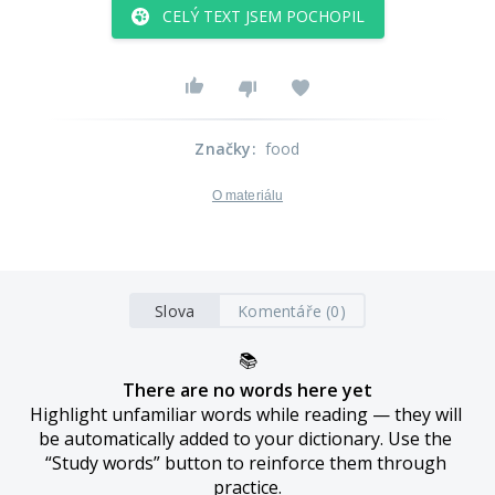
CELÝ TEXT JSEM POCHOPIL
Značky
:
food
O materiálu
Slova
Komentáře (0)
📚
There are no words here yet
Highlight unfamiliar words while reading — they will 
be automatically added to your dictionary. Use the 
“Study words” button to reinforce them through 
practice.