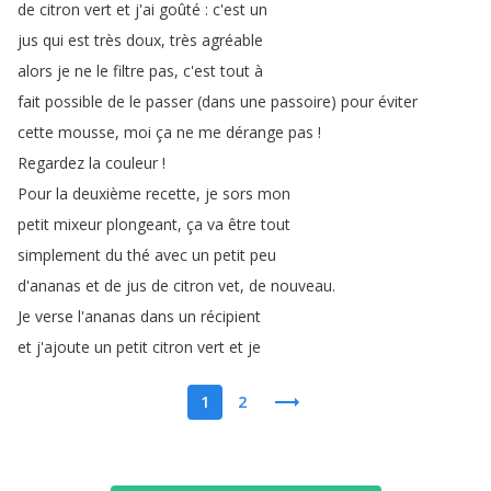
de
citron
vert
et
j'ai
goûté
:
c'est
un
jus
qui
est
très
doux
,
très
agréable
alors
je
ne
le
filtre
pas
,
c'est
tout
à
fait
possible
de
le
passer
(
dans
une
passoire
)
pour
éviter
cette
mousse
,
moi
ça
ne
me
dérange
pas
!
Regardez
la
couleur
!
Pour
la
deuxième
recette
,
je
sors
mon
petit
mixeur
plongeant
,
ça
va
être
tout
simplement
du
thé
avec
un
petit
peu
d'ananas
et
de
jus
de
citron
vet
,
de
nouveau
.
Je
verse
l'ananas
dans
un
récipient
et
j'ajoute
un
petit
citron
vert
et
je
1
2