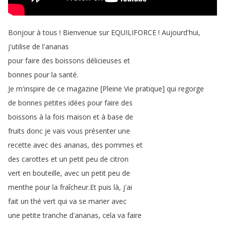
Bonjour
à
tous
!
Bienvenue
sur
EQUILIFORCE
!
Aujourd'hui
,
j'utilise
de
l'ananas
pour
faire
des
boissons
délicieuses
et
bonnes
pour
la
santé
.
Je
m'inspire
de
ce
magazine
[
Pleine
Vie
pratique
]
qui
regorge
de
bonnes
petites
idées
pour
faire
des
boissons
à
la
fois
maison
et
à
base
de
fruits
donc
je
vais
vous
présenter
une
recette
avec
des
ananas
,
des
pommes
et
des
carottes
et
un
petit
peu
de
citron
vert
en
bouteille
,
avec
un
petit
peu
de
menthe
pour
la
fraîcheur
.
Et
puis
là
,
j'ai
fait
un
thé
vert
qui
va
se
marier
avec
une
petite
tranche
d'ananas
,
cela
va
faire