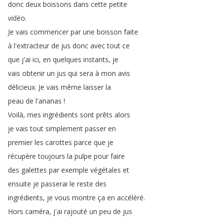
donc
deux
boissons
dans
cette
petite
vidéo
.
Je
vais
commencer
par
une
boisson
faite
à
l'extracteur
de
jus
donc
avec
tout
ce
que
j'ai
ici
,
en
quelques
instants
,
je
vais
obtenir
un
jus
qui
sera
à
mon
avis
délicieux
.
Je
vais
même
laisser
la
peau
de
l'ananas
!
Voilà
,
mes
ingrédients
sont
prêts
alors
je
vais
tout
simplement
passer
en
premier
les
carottes
parce
que
je
récupère
toujours
la
pulpe
pour
faire
des
galettes
par
exemple
végétales
et
ensuite
je
passerai
le
reste
des
ingrédients
,
je
vous
montre
ça
en
accéléré
.
Hors
caméra
,
j'ai
rajouté
un
peu
de
jus