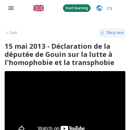
CS
Start learning
Zpět
Skrýt text
15 mai 2013 - Déclaration de la
députée de Gouin sur la lutte à
l'homophobie et la transphobie